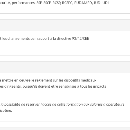
écurité, performances, SSP, SSCP, RCSP, RCSPC, EUDAMED, IUD, UDI
 les changements par rapport à la directive 93/42/CEE
e mettre en oeuvre le règlement sur les dispositifs médicaux
 dirigeants, puisqu'ils doivent être sensibilisés à tous les impacts
a possibilité de réserver l'accès de cette formation aux salariés d'opérateurs
ication.