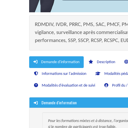
RDMDIV, IVDR, PRRC, PMS, SAC, PMCF, PM
vigilance, surveillance après commercialisa
performances, SSP, SSCP, RCSP, RCSPC, E
Demande d'information
Description
Informations sur l'admission
Modalités péd
Modalités d'évaluation et de suivi
Profil du 
Demande d'information
Pour les formations mixtes et à distance, l'organi
si le nombre de participants est trop faible.