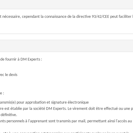
 nécessaire, cependant la connaissance de la directive 93/42/CEE peut faciliter 
e de fournir à DM Experts :
ec le devis
te :
ransmis(e) pour approbation et signature électronique
ure est établie par la société DM Experts. Le virement doit être effectué ou une 
définitive.
iants personnels à l'apprenant sont transmis par mail, permettant ainsi l'accès au