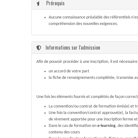
Prérequis
Aucune connaissance préalable des référentiels n'est
compréhension des nouvelles exigences.
Informations sur l'admission
Afin de pouvoir procéder à une inscription, il est nécessair
un accord de votre part
la fiche de renseignements complétée, transmise av
Une fois les éléments fournis et complétés de façon correc
La convention/ou contrat de formation émis(e) et t
Une fois la convention/contrat approuvé(e), la fact
de virement apportée pour une inscription ferme et 
Dans le cas de formation en
e-learning
, des identif
contenu des cours