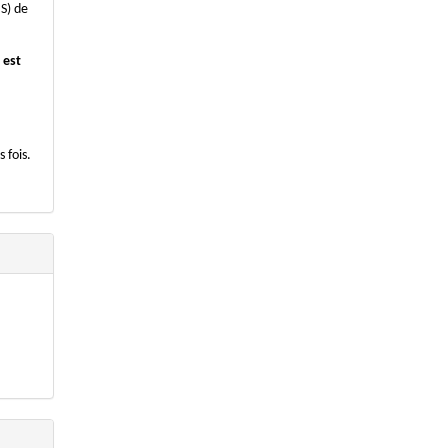
S) de
 est
 fois.