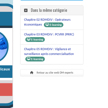
Dans la même catégorie
Chapitre 02 RDMDIV : Opérateurs
économiques
E-learning
Chapitre 03 RDMDIV : PCVRR (PRRC)
E-learning
Chapitre 05 RDMDIV : Vigilance et
surveillance après commercialisation
E-learning
Retour au site web DM experts