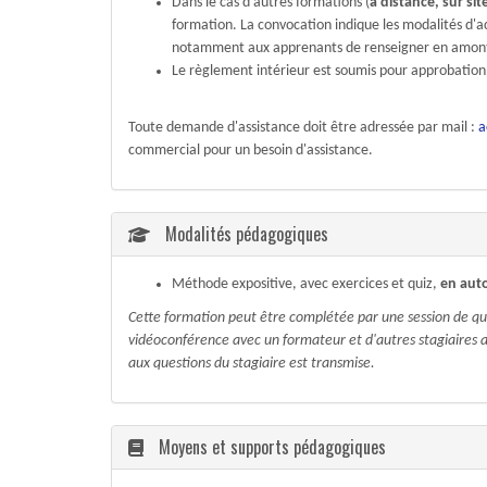
Dans le cas d'autres formations (
à distance, sur site
formation. La convocation indique les modalités d'
notamment aux apprenants de renseigner en amont de
Le règlement intérieur est soumis pour approbation
Toute demande d'assistance doit être adressée par mail :
a
commercial pour un besoin d'assistance.
Modalités pédagogiques
Méthode expositive, avec exercices et quiz,
en aut
Cette formation peut être complétée par une session de ques
vidéoconférence avec un formateur et d'autres stagiaires a
aux questions du stagiaire est transmise.
Moyens et supports pédagogiques