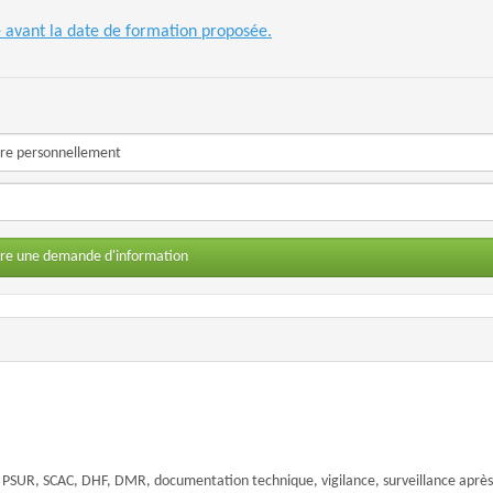
e avant la date de formation proposée.
ire une demande d'information
SUR, SCAC, DHF, DMR, documentation technique, vigilance, surveillance après