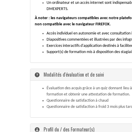
Un ordinateur et un accès internet sont indispensa
DMEXPERTS.
À noter : les navigateurs compatibles avec notre pla
non compatible avec le navigateur FIREFOX.
Accès individuel en autonomie et avec consultation 
Diapositives commentées et illustrées par des infogra
Exercices interactifs d'application destinés à facilit
Support(s) de formation mis à disposition des stagia
Modalités d'évaluation et de suivi
Évaluation des acquis grâce à un quiz donnant lieu à
formation et obtenir une attestation de formation.
Questionnaire de satisfaction à chaud
Questionnaire de satisfaction à froid 3 mois plus tar
Profil du / des Formateur(s)