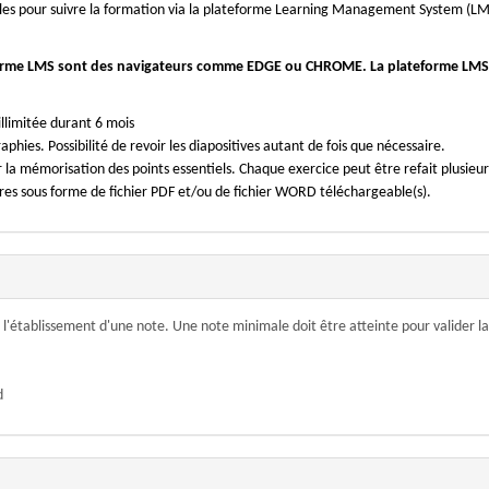
bles pour suivre la formation via la plateforme Learning Management System (LM
teforme LMS sont des navigateurs comme EDGE ou CHROME. La plateforme LMS
illimitée durant 6 mois
phies. Possibilité de revoir les diapositives autant de fois que nécessaire.
er la mémorisation des points essentiels. Chaque exercice peut être refait plusieurs
ires sous forme de fichier PDF et/ou de fichier WORD téléchargeable(s).
 l'établissement d'une note. Une note minimale doit être atteinte pour valider la
d