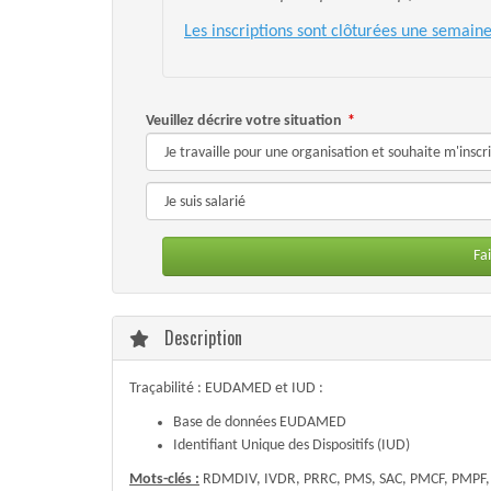
Les inscriptions sont clôturées une semain
Veuillez décrire votre situation
Fa
Description
Traçabilité : EUDAMED et IUD :
Base de données EUDAMED
Identifiant Unique des Dispositifs (IUD)
Mots-clés :
RDMDIV, IVDR, PRRC, PMS, SAC, PMCF, PMPF, P