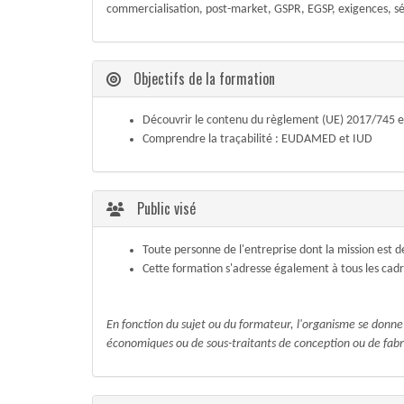
commercialisation, post-market, GSPR, EGSP, exigences, s
Objectifs de la formation
Découvrir le contenu du règlement (UE) 2017/745 et
Comprendre la traçabilité : EUDAMED et IUD
Public visé
Toute personne de l'entreprise dont la mission est d
Cette formation s'adresse également à tous les cadres
En fonction du sujet ou du formateur, l'organisme se donne l
économiques ou de sous-traitants de conception ou de fabr