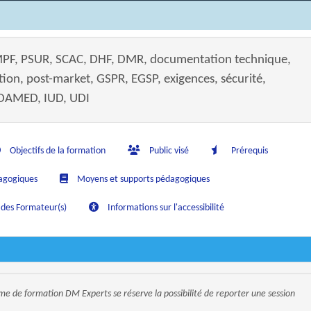
PF, PSUR, SCAC, DHF, DMR, documentation technique,
tion, post-market, GSPR, EGSP, exigences, sécurité,
UDAMED, IUD, UDI
Objectifs de la formation
Public visé
Prérequis
agogiques
Moyens et supports pédagogiques
/ des Formateur(s)
Informations sur l'accessibilité
sme de formation DM Experts se réserve la possibilité de reporter une session