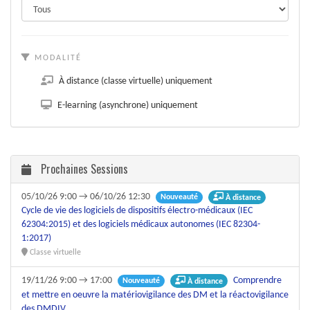
MODALITÉ
À distance (classe virtuelle) uniquement
E-learning (asynchrone) uniquement
Prochaines Sessions
05/10/26 9:00 → 06/10/26 12:30
Nouveauté
À distance
Cycle de vie des logiciels de dispositifs électro-médicaux (IEC
62304:2015) et des logiciels médicaux autonomes (IEC 82304-
1:2017)
Classe virtuelle
19/11/26 9:00 → 17:00
Comprendre
Nouveauté
À distance
et mettre en oeuvre la matériovigilance des DM et la réactovigilance
des DMDIV