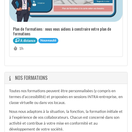
Plan de formations : nous vous aidons à construire votre plan de
formations
Nouveauté
À distance
Durée :
1h
NOS FORMATIONS
Toutes nos formations peuvent être personnalisées (y compris en
termes d’accessibilité) et proposées en sessions INTRA-entreprise, en
classe virtuelle ou dans vos locaux.
Nous nous adaptons à la situation, la fonction, la formation initiale et
à l'expérience de vos collaborateurs. Chacun est concerné dans son
activité et contribue à votre mise en conformité et au
développement de votre société.