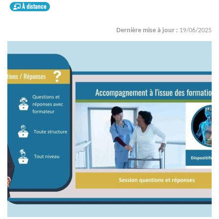
À distance
Dernière mise à jour :
19/06/2025