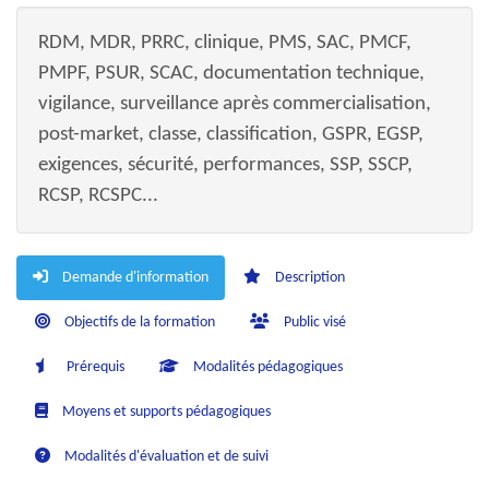
RDM, MDR, PRRC, clinique, PMS, SAC, PMCF,
PMPF, PSUR, SCAC, documentation technique,
vigilance, surveillance après commercialisation,
post-market, classe, classification, GSPR, EGSP,
exigences, sécurité, performances, SSP, SSCP,
RCSP, RCSPC...
Demande d'information
Description
Objectifs de la formation
Public visé
Prérequis
Modalités pédagogiques
Moyens et supports pédagogiques
Modalités d'évaluation et de suivi