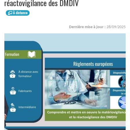
réactovigilance des DMDIV
À distance
Dernière mise à jour :
28/09/2025