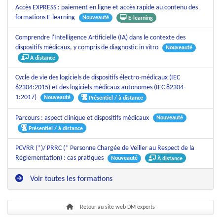
Accès EXPRESS : paiement en ligne et accès rapide au contenu des
formations E-learning
Nouveauté
E-learning
Comprendre l'Intelligence Artificielle (IA) dans le contexte des
dispositifs médicaux, y compris de diagnostic in vitro
Nouveauté
À distance
Cycle de vie des logiciels de dispositifs électro-médicaux (IEC
62304:2015) et des logiciels médicaux autonomes (IEC 82304-
1:2017)
Nouveauté
Présentiel / à distance
Parcours : aspect clinique et dispositifs médicaux
Nouveauté
Présentiel / à distance
PCVRR (*)/ PRRC (* Personne Chargée de Veiller au Respect de la
Réglementation) : cas pratiques
Nouveauté
À distance
Voir toutes les formations
Retour au site web DM experts