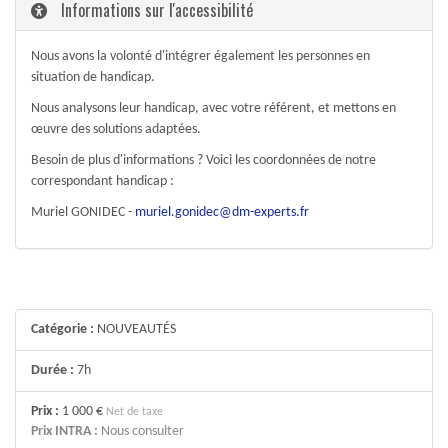
Informations sur l'accessibilité
Nous avons la volonté d'intégrer également les personnes en
situation de handicap.
Nous analysons leur handicap, avec votre référent, et mettons en
œuvre des solutions adaptées.
Besoin de plus d'informations ? Voici les coordonnées de notre
correspondant handicap :
Muriel GONIDEC -
muriel.gonidec@dm-experts.fr
Catégorie :
NOUVEAUTÉS
Durée :
7h
Prix :
1 000 €
Net de taxe
Prix INTRA :
Nous consulter