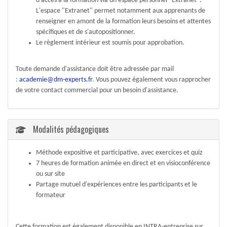
d'accès à la formation via un espace personnel "Extranet".
L'espace "Extranet" permet notamment aux apprenants de
renseigner en amont de la formation leurs besoins et attentes
spécifiques et de s'autopositionner.
Le règlement intérieur est soumis pour approbation.
Toute demande d'assistance doit être adressée par mail
:
academie@dm-experts.fr
. Vous pouvez également vous rapprocher
de votre contact commercial pour un besoin d'assistance.
Modalités pédagogiques
Méthode expositive et participative, avec exercices et quiz
7 heures de formation animée en direct et en visioconférence
ou sur site
Partage mutuel d'expériences entre les participants et le
formateur
Cette formation est également disponible en INTRA-entreprise sur